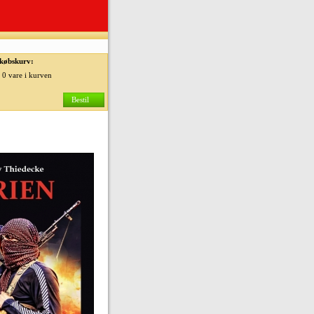
købskurv:
0 vare i kurven
Bestil