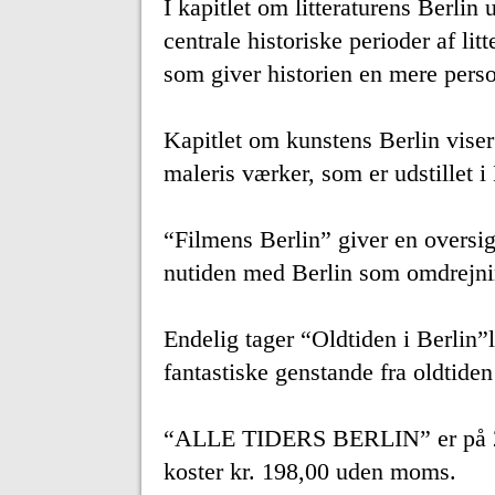
I kapitlet om litteraturens Berlin
centrale historiske perioder af lit
som giver historien en mere perso
Kapitlet om kunstens Berlin viser
maleris værker, som er udstillet i 
“Filmens Berlin” giver en oversig
nutiden med Berlin som omdrejni
Endelig tager “Oldtiden i Berlin
fantastiske genstande fra oldtide
“ALLE TIDERS BERLIN” er på 224 s
koster kr. 198,00 uden moms.