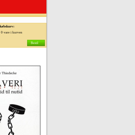
købskurv:
0 vare i kurven
Bestil