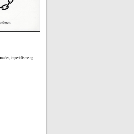
urmøder, imperialisme og