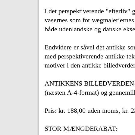
I det perspektiverende "efterliv" g
vasernes som for vægmaleriern
både udenlandske og danske ekse
Endvidere er såvel det antikke som
med perspektiverende antikke tek
motiver i den antikke billedverden
ANTIKKENS BILLEDVERDEN OG 
(næsten A-4-format) og gennemillu
Pris: kr. 188,00 uden moms, kr.
STOR MÆNGDERABAT: